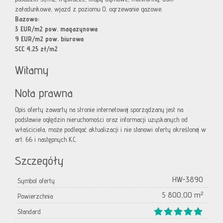
załadunkowe, wjazd z poziomu 0, ogrzewanie gazowe.
Bazowo:
3 EUR/m2 pow. magazynowa
9 EUR/m2 pow. biurowa
SCC 4,25 zł/m2
Witamy
Nota prawna
Opis oferty zawarty na stronie internetowej sporządzany jest na
podstawie oględzin nieruchomości oraz informacji uzyskanych od
właściciela, może podlegać aktualizacji i nie stanowi oferty określonej w
art. 66 i następnych K.C.
Szczegóły
HW-3890
Symbol oferty
5 800,00 m²
Powierzchnia
Standard