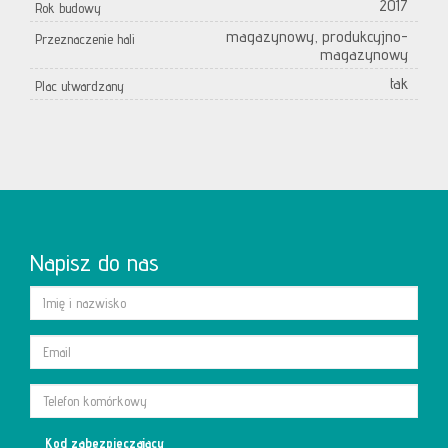
2017
Rok budowy
magazynowy, produkcyjno-
Przeznaczenie hali
magazynowy
tak
Plac utwardzany
Napisz do nas
Kod zabezpieczający