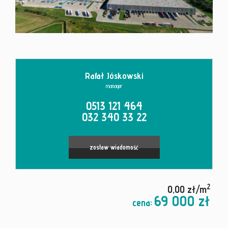
Kontakt
Rafał Jóskowski
manager
0513 121 464
032 340 33 22
zostaw wiadomość
2
0,00 zł/m
69 000 zł
cena: