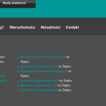
my?
Nieruchomości
Aktualności
Kontakt
ąsku
Wynajem powierzchni biurowych
na
sku
Śląsku
Sprzedaż biurowców i biur
na Śląsku
Wynajem powierzchni handlowych
na
nych
Śląsku
jnych
Sprzedaż lokali handlowych
na Śląsku
Wynajem magazynów i hal
na Śląsku
Sprzedaż hal i magazynów
na Śląsku