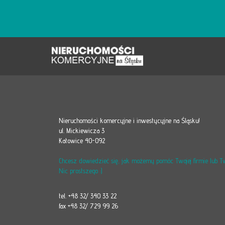
Nieruchomości komercyjne i inwestycyjne na Śląsku!
ul. Mickiewicza 3
Katowice 40-092
Chcesz dowiedzieć się, jak możemy pomóc Twojej firmie lub 
Nic prostszego :)
tel. +48 32/ 340 33 22
fax +48 32/ 729 99 26