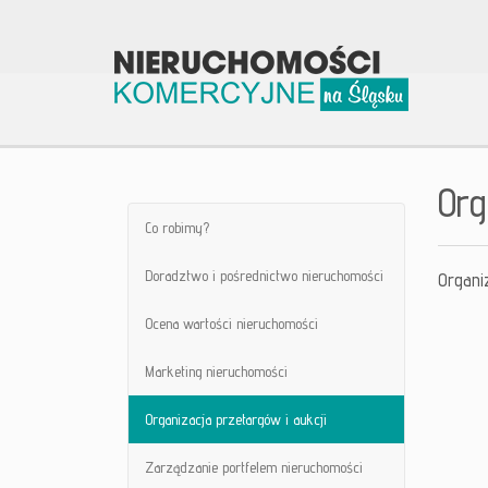
Org
Co robimy?
Doradztwo i pośrednictwo nieruchomości
Organi
Ocena wartości nieruchomości
Marketing nieruchomości
Organizacja przetargów i aukcji
Zarządzanie portfelem nieruchomości