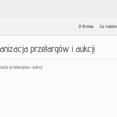
O firmie
Co robi
anizacja przetargów i aukcji
zacja przetargów i aukcji