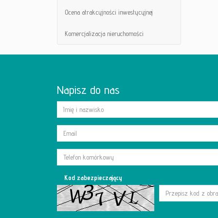
Ocena atrakcyjności inwestycyjnej
Komercjalizacja nieruchomości
Napisz do nas
Kod zabezpieczający