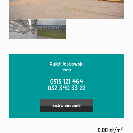
Kontakt
Rafał Jóskowski
manager
0513 121 464
032 340 33 22
zostaw wiadomość
2
0,00 zł/m