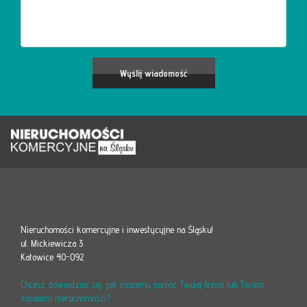
Nieruchomości komercyjne i inwestycyjne na Śląsku!
ul. Mickiewicza 3
Katowice 40-092
Chcesz dowiedzieć się, jak możemy pomóc Twojej firmie lub Twoim
zasobom nieruchomości?