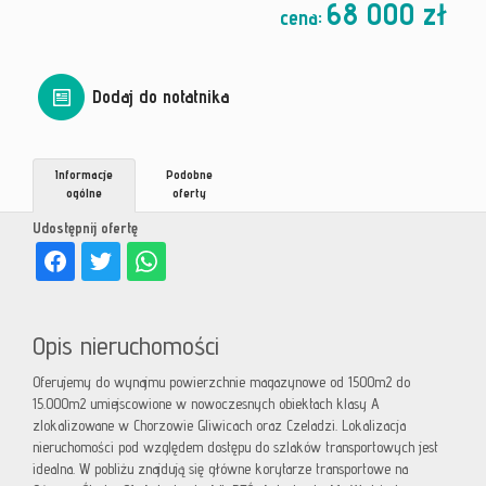
68 000 zł
cena:
Dodaj do notatnika
Informacje
Podobne
ogólne
oferty
Udostępnij ofertę
Opis nieruchomości
Oferujemy do wynajmu powierzchnie magazynowe od 1500m2 do
15.000m2 umiejscowione w nowoczesnych obiektach klasy A
zlokalizowane w Chorzowie Gliwicach oraz Czeladzi. Lokalizacja
nieruchomości pod względem dostępu do szlaków transportowych jest
idealna. W pobliżu znajdują się główne korytarze transportowe na