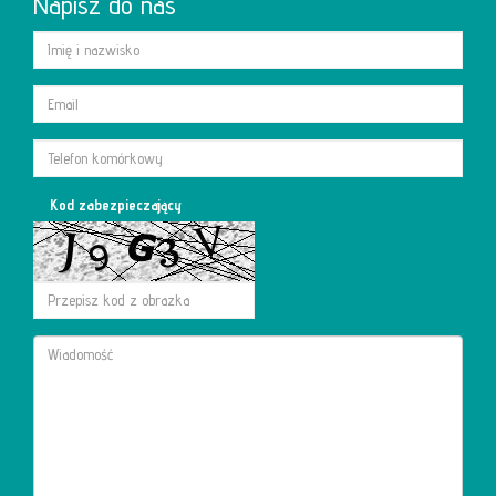
Napisz do nas
Kod zabezpieczający