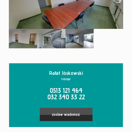
Kontakt
Rafał Jóskowski
manager
0513 121 464
032 340 33 22
zostaw wiadomość