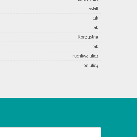
asfalt
tak
tak
Korzystne
tak
ruchliwa ulica
od ulicy