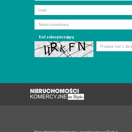
Kod zabezpieczający