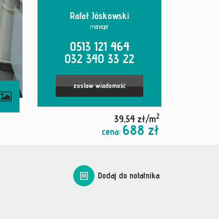
Rafał Jóskowski
manager
0513 121 464
032 340 33 22
zostaw wiadomość
2
39,54 zł/m
688 zł
cena:
Dodaj do notatnika