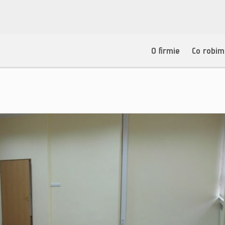
O firmie
Co robi