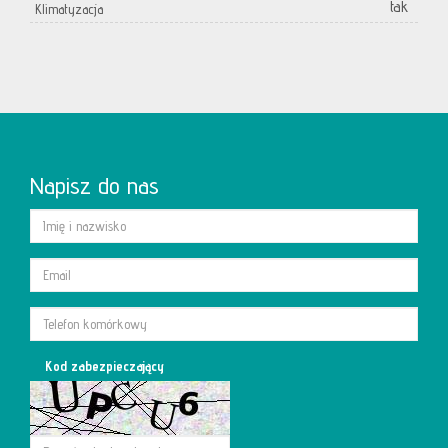
tak
Klimatyzacja
Napisz do nas
Kod zabezpieczający