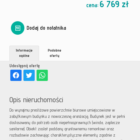
6 769 zł
cena:
Dodaj do notatnika
Informacje
Podobne
ogólne
oferty
Udostępnij ofertę
Opis nieruchomości
Do wynajmu prestiżowe powierzchnie biurowe umiejscowione w
zabytkowym budynku z nowoczesną aranżacją. Budynek jest w pełni
dostosowany do potrzeb osób niepełnosprawnych (winda, zaplecze
sanitarne). Obiekt został poddany gruntownemu remontowi oraz
rozbudowie zachowując charakterystyczne elementy zgodnie z