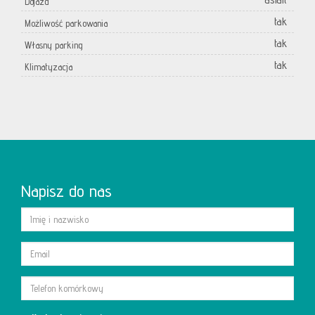
Dojazd
tak
Możliwość parkowania
tak
Własny parking
tak
Klimatyzacja
Napisz do nas