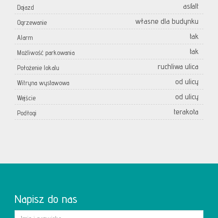
asfalt
Dojazd
własne dla budynku
Ogrzewanie
tak
Alarm
tak
Możliwość parkowania
ruchliwa ulica
Położenie lokalu
od ulicy
Witryna wystawowa
od ulicy
Wejście
terakota
Podłogi
Napisz do nas