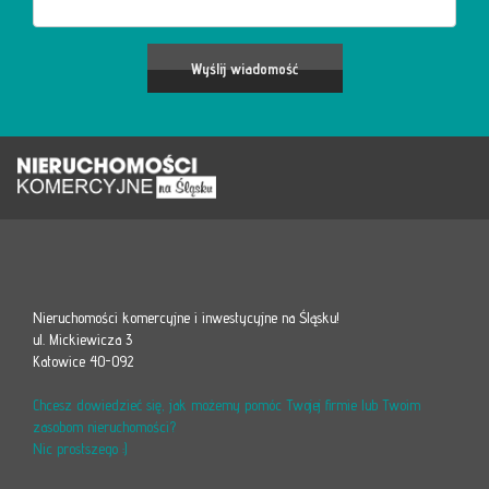
Nieruchomości komercyjne i inwestycyjne na Śląsku!
ul. Mickiewicza 3
Katowice 40-092
Chcesz dowiedzieć się, jak możemy pomóc Twojej firmie lub Twoim
zasobom nieruchomości?
Nic prostszego :)