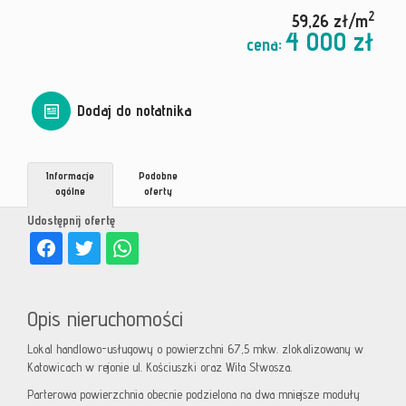
2
59,26 zł/m
4 000 zł
cena:
Dodaj do notatnika
Informacje
Podobne
ogólne
oferty
Udostępnij ofertę
Opis nieruchomości
Lokal handlowo-usługowy o powierzchni 67,5 mkw. zlokalizowany w
Katowicach w rejonie ul. Kościuszki oraz Wita Stwosza.
Parterowa powierzchnia obecnie podzielona na dwa mniejsze moduły