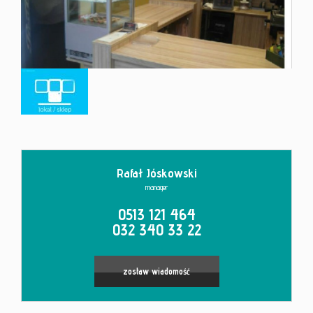
Kontakt
Rafał Jóskowski
manager
0513 121 464
032 340 33 22
zostaw wiadomość