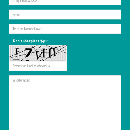
Kod zabezpieczający