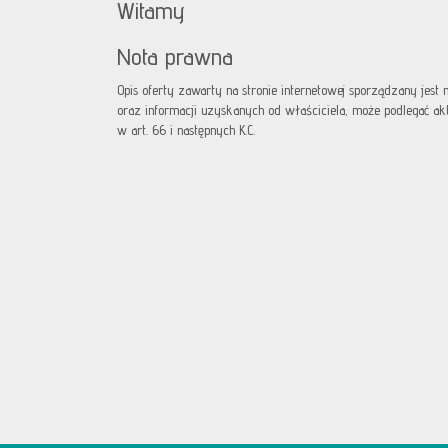
Witamy
Nota prawna
Opis oferty zawarty na stronie internetowej sporządzany jest
oraz informacji uzyskanych od właściciela, może podlegać aktua
w art. 66 i następnych K.C.