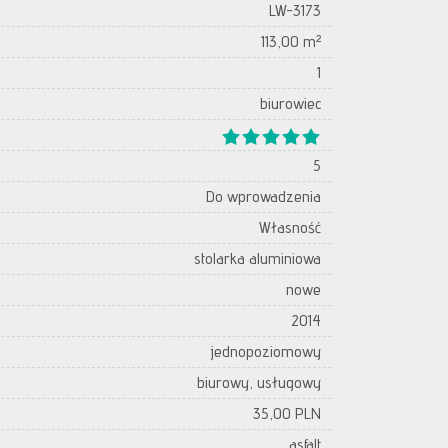
LW-3173
113,00 m²
1
biurowiec
5
Do wprowadzenia
Własność
stolarka aluminiowa
nowe
2014
jednopoziomowy
biurowy, usługowy
35,00 PLN
asfalt