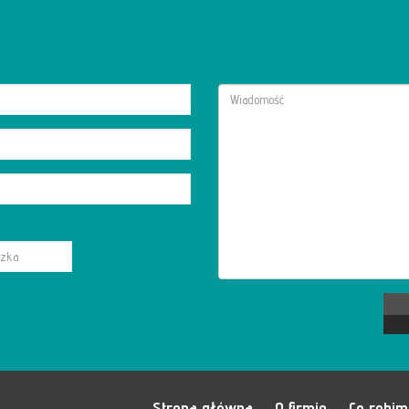
Strona główna
O firmie
Co robi