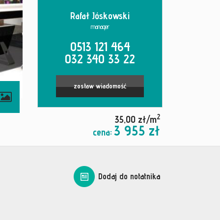
Rafał Jóskowski
manager
0513 121 464
032 340 33 22
zostaw wiadomość
2
35,00 zł/m
3 955 zł
cena:
Dodaj do notatnika