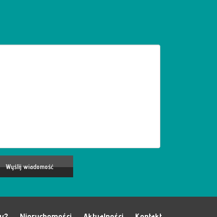
my?
Nieruchomości
Aktualności
Kontakt