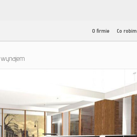
O firmie
Co robi
a wynajem