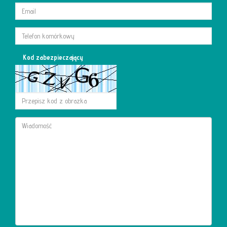
Kod zabezpieczający