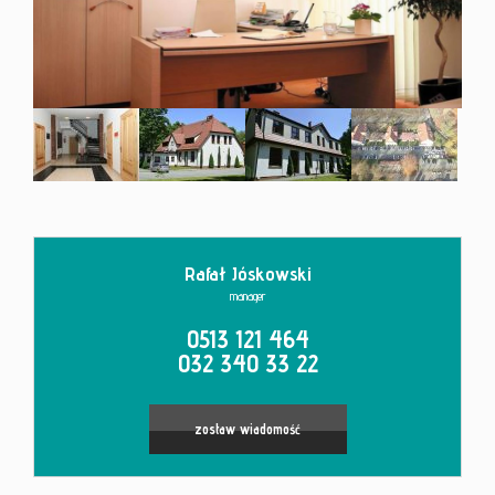
Kontakt
Rafał Jóskowski
manager
0513 121 464
032 340 33 22
zostaw wiadomość