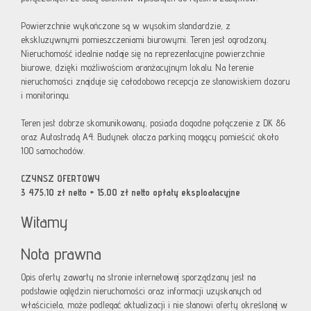
Powierzchnie wykończone są w wysokim standardzie, z
ekskluzywnymi pomieszczeniami biurowymi. Teren jest ogrodzony.
Nieruchomość idealnie nadaje się na reprezentacyjne powierzchnie
biurowe, dzięki możliwościom aranżacyjnym lokalu. Na terenie
nieruchomości znajduje się całodobowa recepcja ze stanowiskiem dozoru
i monitoringu.
Teren jest dobrze skomunikowany, posiada dogodne połączenie z DK 86
oraz Autostradą A4. Budynek otacza parking mogący pomieścić około
100 samochodów.
CZYNSZ OFERTOWY
3 475,10 zł netto + 15,00 zł netto opłaty eksploatacyjne
Witamy
Nota prawna
Opis oferty zawarty na stronie internetowej sporządzany jest na
podstawie oględzin nieruchomości oraz informacji uzyskanych od
właściciela, może podlegać aktualizacji i nie stanowi oferty określonej w