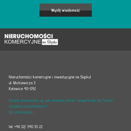
Nieruchomości komercyjne i inwestycyjne na Śląsku!
ul. Mickiewicza 3
Katowice 40-092
Chcesz dowiedzieć się, jak możemy pomóc Twojej firmie lub Twoim
zasobom nieruchomości?
Nic prostszego :)
tel. +48 32/ 340 33 22