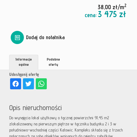
2
38,00 zł/m
3 475 zł
cena:
Dodaj do notatnika
Informacje
Podobne
ogólne
oferty
Udostępnij ofertę
Opis nieruchomości
Do wynajęcia lokal użytkowy o łącznej powierzchni 91,45 m2
zlokalizowany na pierwszym piętrze w łączniku budynku 2 i 3 w
południowo-wschodniej części Katowic. Kompleks składa się z trzech
połączonych ze sobą obiektów wpisanych do rejestru zabytków.