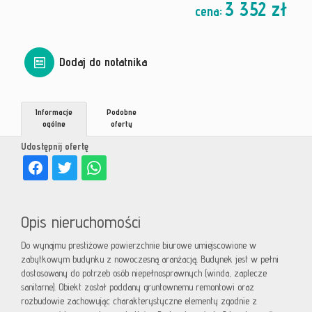
3 352 zł
cena:
Dodaj do notatnika
Informacje
Podobne
ogólne
oferty
Udostępnij ofertę
Opis nieruchomości
Do wynajmu prestiżowe powierzchnie biurowe umiejscowione w
zabytkowym budynku z nowoczesną aranżacją. Budynek jest w pełni
dostosowany do potrzeb osób niepełnosprawnych (winda, zaplecze
sanitarne). Obiekt został poddany gruntownemu remontowi oraz
rozbudowie zachowując charakterystyczne elementy zgodnie z