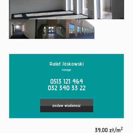
Kontakt
Rafał Jóskowski
manager
0513 121 464
032 340 33 22
zostaw wiadomość
2
39,00 zł/m