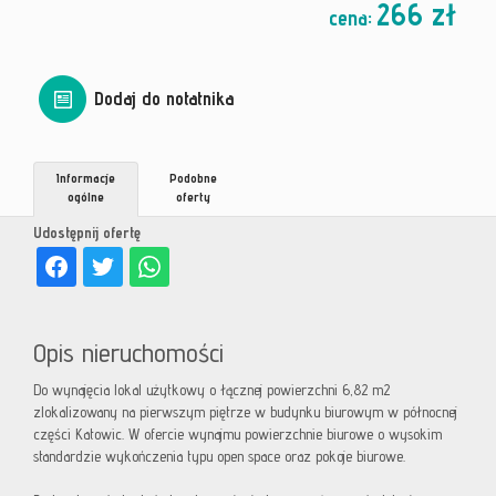
266 zł
cena:
Dodaj do notatnika
Informacje
Podobne
ogólne
oferty
Udostępnij ofertę
Opis nieruchomości
Do wynajęcia lokal użytkowy o łącznej powierzchni 6,82 m2
zlokalizowany na pierwszym piętrze w budynku biurowym w północnej
części Katowic. W ofercie wynajmu powierzchnie biurowe o wysokim
standardzie wykończenia typu open space oraz pokoje biurowe.