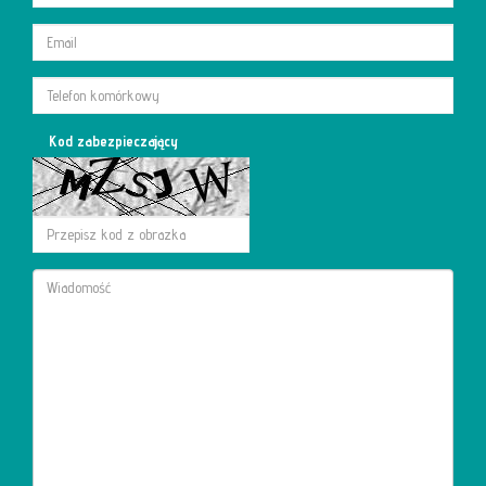
Kod zabezpieczający