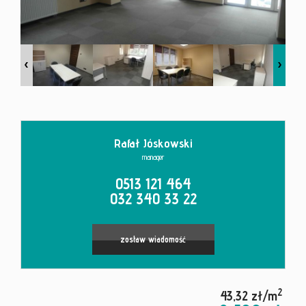
Kontakt
Rafał Jóskowski
manager
0513 121 464
032 340 33 22
zostaw wiadomość
2
43,32 zł/m