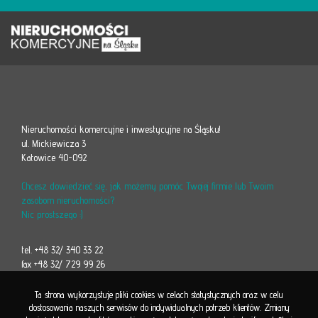
Nieruchomości komercyjne i inwestycyjne na Śląsku!
ul. Mickiewicza 3
Katowice 40-092
Chcesz dowiedzieć się, jak możemy pomóc Twojej firmie lub Twoim
zasobom nieruchomości?
Nic prostszego :)
tel. +48 32/ 340 33 22
fax +48 32/ 729 99 26
Ta strona wykorzystuje pliki cookies w celach statystycznych oraz w celu
dostosowania naszych serwisów do indywidualnych potrzeb klientów. Zmiany