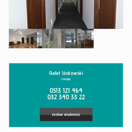
Kontakt
Rafał Jóskowski
manager
0513 121 464
032 340 33 22
zostaw wiadomość