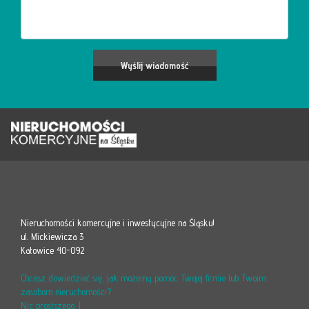
Nieruchomości komercyjne i inwestycyjne na Śląsku!
ul. Mickiewicza 3
Katowice 40-092
Chcesz dowiedzieć się, jak możemy pomóc Twojej firmie lub Twoim
zasobom nieruchomości?
Nic prostszego :)