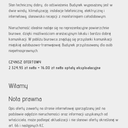
Stan techniczny dobry, do odświeżenia. Budynek wyposażony jest w
dwie windy, klimatyzację, instalacje telefoniczną, elektryczną i
internetową, stanowisko recepcji z monitoringiem całodobowym.
Nieruchomość idealnie nadaje się na reprezentacyjne powierzchnie
biurowe, dzięki możliwościom aranżacyjnym lokalu i bardzo dobrej
komunikacji. W pobliżu biurowca znajdują się przystanki komunikacji
miejskiej autobusowo-tramwajowej. Budynek przystosowany dla osób
niepełnosprawnych.
CZYNSZ OFERTOWY
2 324,93 zł netto + 16,00 zł netto opłaty eksploatacyjne
Witamy
Nota prawna
Opis oferty zawarty na stronie internetowej sporządzany jest na
podstawie oględzin nieruchomości oraz informacji uzyskanych od
właściciela, może podlegać aktualizacji i nie stanowi oferty określonej w
art. 66 i następnych K.C.