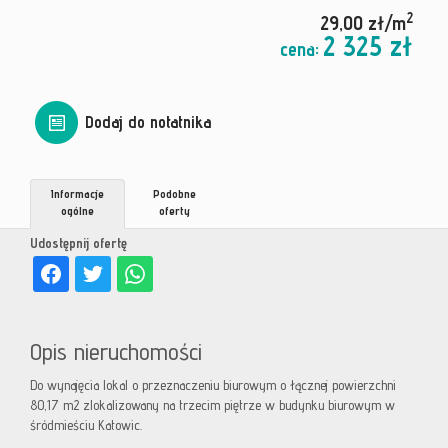
2
29,00 zł/m
2 325 zł
cena:
Dodaj do notatnika
Informacje
Podobne
ogólne
oferty
Udostępnij ofertę
Opis nieruchomości
Do wynajęcia lokal o przeznaczeniu biurowym o łącznej powierzchni
80,17 m2 zlokalizowany na trzecim piętrze w budynku biurowym w
śródmieściu Katowic.