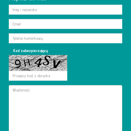
Kod zabezpieczający