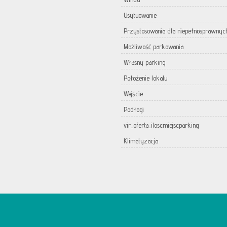
Usytuowanie
Przystosowania dla niepełnosprawnyc
Możliwość parkowania
Własny parking
Położenie lokalu
Wejście
Podłogi
vir_oferta_iloscmiejscparking
Klimatyzacja