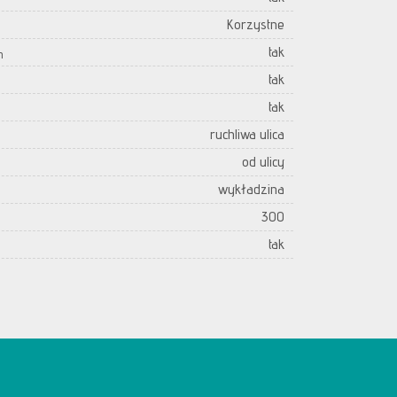
Korzystne
tak
h
tak
tak
ruchliwa ulica
od ulicy
wykładzina
300
tak