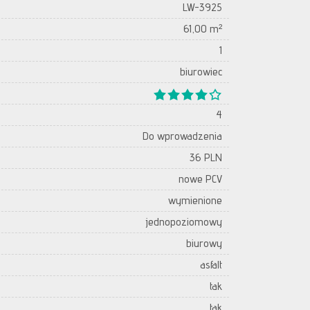
LW-3925
61,00 m²
1
biurowiec
4
Do wprowadzenia
36 PLN
nowe PCV
wymienione
jednopoziomowy
biurowy
asfalt
tak
tak