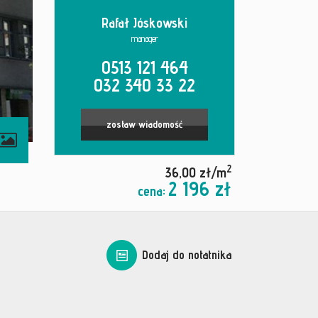
Rafał Jóskowski
manager
0513 121 464
032 340 33 22
zostaw wiadomość
2
36,00 zł/m
2 196 zł
cena:
Dodaj do notatnika