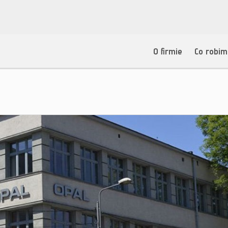
O firmie
Co robi