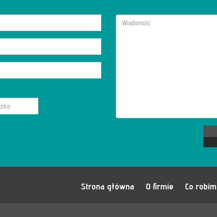
Strona główna
O firmie
Co robi