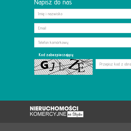
Napisz do nas
Kod zabezpieczający