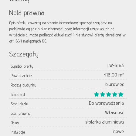
Nota prawna
Opis oferty zawarty na stronie internetowej sporządzany jest na
podstawie oględzin nieruchomości oraz informacji uzyskanych od
właściciela, może podlegać aktualizacji i nie stanowi oferty określonej w
art. 66 i następnych K.C.
Szczegóły
LW-3163
Symbol oferty
418,00 m²
Powierzchnia
biurowiec
Rodzaj budynku
Standard
Do wprowadzenia
Stan lokalu
Własność
Stan prawny
stolarka aluminiowa
Okna
nowe
Instalacje