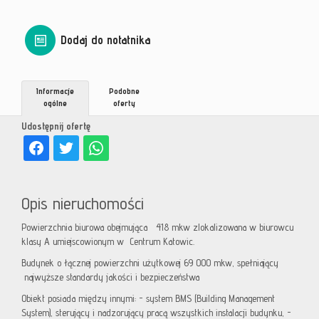
Dodaj do notatnika
Informacje
Podobne
ogólne
oferty
Udostępnij ofertę
Opis nieruchomości
Powierzchnia biurowa obejmująca 418 mkw zlokalizowana w biurowcu
klasy A umiejscowionym w Centrum Katowic.
Budynek o łącznej powierzchni użytkowej 69 000 mkw, spełniający
najwyższe standardy jakości i bezpieczeństwa
Obiekt posiada między innymi: - system BMS (Building Management
System), sterujący i nadzorujący pracą wszystkich instalacji budynku, -