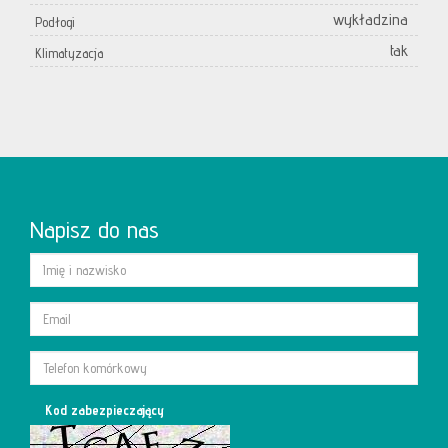
wykładzina
Podłogi
tak
Klimatyzacja
Napisz do nas
Kod zabezpieczający