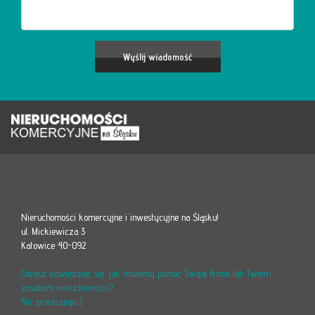
Nieruchomości komercyjne i inwestycyjne na Śląsku!
ul. Mickiewicza 3
Katowice 40-092
Chcesz dowiedzieć się, jak możemy pomóc Twojej firmie lub Twoim
zasobom nieruchomości?
Nic prostszego :)