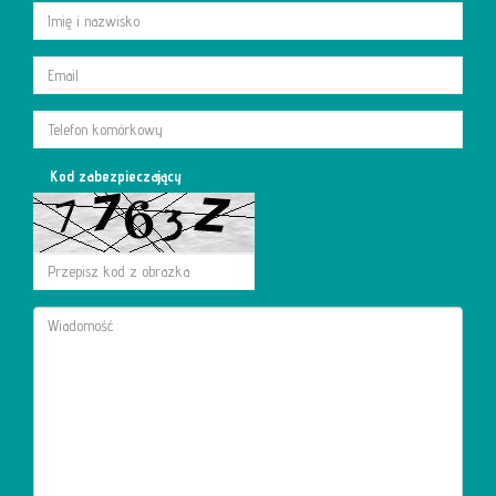
Kod zabezpieczający