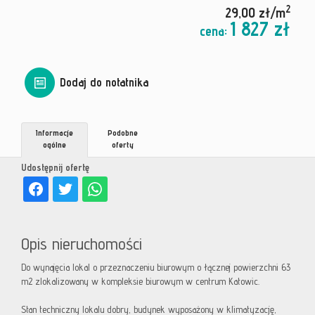
2
29,00 zł/m
1 827 zł
cena:
Dodaj do notatnika
Informacje
Podobne
ogólne
oferty
Udostępnij ofertę
Opis nieruchomości
Do wynajęcia lokal o przeznaczeniu biurowym o łącznej powierzchni 63
m2 zlokalizowany w kompleksie biurowym w centrum Katowic.
Stan techniczny lokalu dobry, budynek wyposażony w klimatyzację,