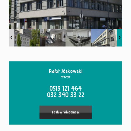
Kontakt
Rafał Jóskowski
manager
0513 121 464
032 340 33 22
zostaw wiadomość