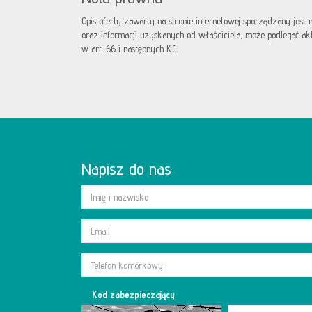
Opis oferty zawarty na stronie internetowej sporządzany jest
oraz informacji uzyskanych od właściciela, może podlegać aktua
w art. 66 i następnych K.C.
Napisz do nas
Kod zabezpieczający