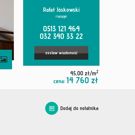
Rafał Jóskowski
manager
0513 121 464
032 340 33 22
zostaw wiadomość
contributors
2
45,00 zł/m
14 760 zł
cena:
Dodaj do notatnika