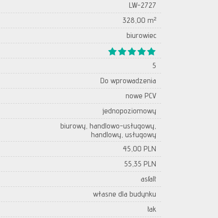
LW-2727
328,00 m²
biurowiec
5
Do wprowadzenia
nowe PCV
jednopoziomowy
biurowy, handlowo-usługowy,
handlowy, usługowy
45,00 PLN
55,35 PLN
asfalt
własne dla budynku
tak