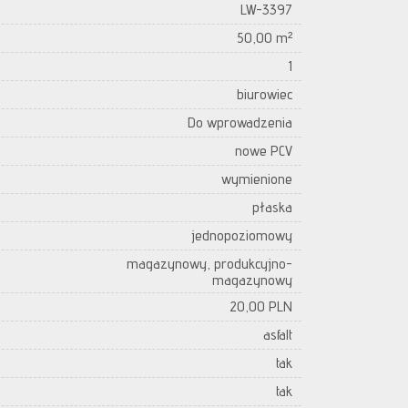
LW-3397
50,00 m²
1
biurowiec
Do wprowadzenia
nowe PCV
wymienione
płaska
jednopoziomowy
magazynowy, produkcyjno-
magazynowy
20,00 PLN
asfalt
tak
tak