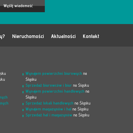
my?
Nieruchomości
Aktualności
Kontakt
ąsku
Wynajem powierzchni biurowych
na
sku
Śląsku
Sprzedaż biurowców i biur
na Śląsku
Wynajem powierzchni handlowych
na
nych
Śląsku
jnych
Sprzedaż lokali handlowych
na Śląsku
Wynajem magazynów i hal
na Śląsku
Sprzedaż hal i magazynów
na Śląsku