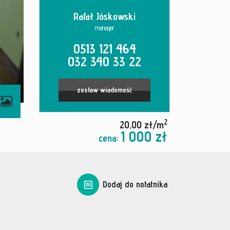
Rafał Jóskowski
manager
0513 121 464
032 340 33 22
zostaw wiadomość
2
20,00 zł/m
1 000 zł
cena:
Dodaj do notatnika