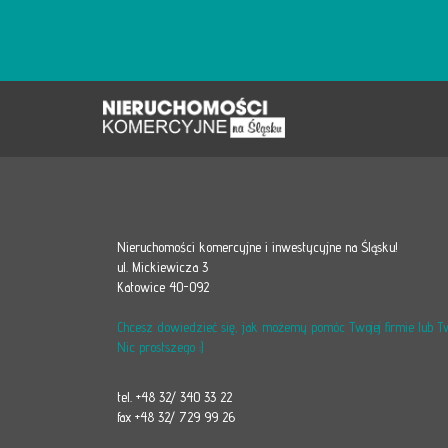
Nieruchomości komercyjne i inwestycyjne na Śląsku!
ul. Mickiewicza 3
Katowice 40-092
Chcesz dowiedzieć się, jak możemy pomóc Twojej firmie lub 
Nic prostszego :)
tel. +48 32/ 340 33 22
fax +48 32/ 729 99 26