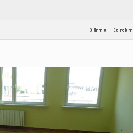
O firmie
Co robi