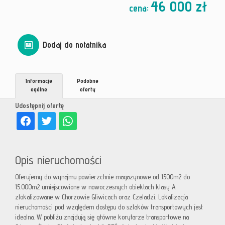
46 000 zł
cena:
Dodaj do notatnika
Informacje
Podobne
ogólne
oferty
Udostępnij ofertę
Opis nieruchomości
Oferujemy do wynajmu powierzchnie magazynowe od 1500m2 do
15.000m2 umiejscowione w nowoczesnych obiektach klasy A
zlokalizowane w Chorzowie Gliwicach oraz Czeladzi. Lokalizacja
nieruchomości pod względem dostępu do szlaków transportowych jest
idealna. W pobliżu znajdują się główne korytarze transportowe na