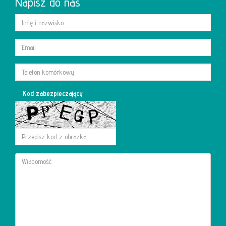
Napisz do nas
Kod zabezpieczający