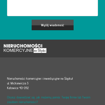
Nieruchomości komercyjne i inwestycyjne na Śląsku!
ul. Mickiewicza 3
Katowice 40-092
Chcesz dowiedzieć się, jak możemy pomóc Twojej firmie lub Twoim
zasobom nieruchomości?