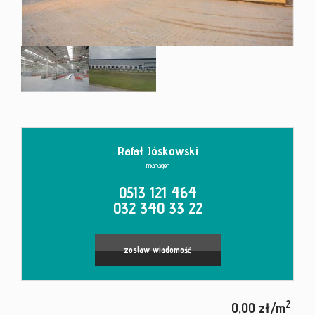
Kontakt
Rafał Jóskowski
manager
0513 121 464
032 340 33 22
zostaw wiadomość
2
0,00 zł/m