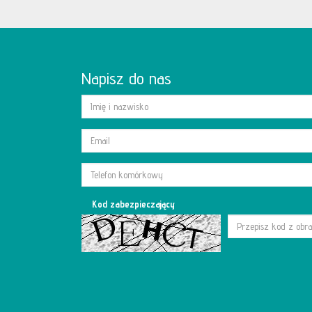
Napisz do nas
Kod zabezpieczający