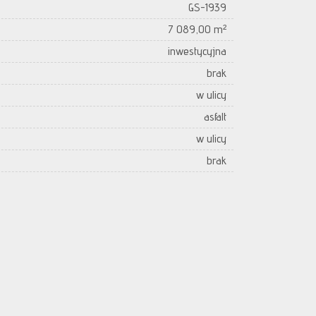
GS-1939
7 089,00 m²
inwestycyjna
brak
w ulicy
asfalt
w ulicy
brak