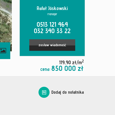
Rafał Jóskowski
manager
0513 121 464
032 340 33 22
zostaw wiadomość
2
119,90 zł/m
850 000 zł
cena:
Dodaj do notatnika