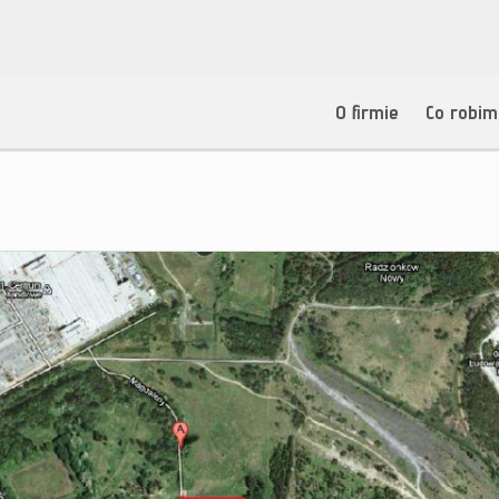
O firmie
Co robi