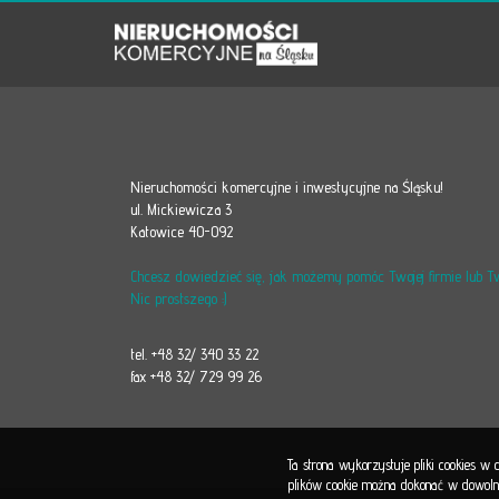
Nieruchomości komercyjne i inwestycyjne na Śląsku!
ul. Mickiewicza 3
Katowice 40-092
Chcesz dowiedzieć się, jak możemy pomóc Twojej firmie lub 
Nic prostszego :)
tel. +48 32/ 340 33 22
fax +48 32/ 729 99 26
Ta strona wykorzystuje pliki cookies w
plików cookie można dokonać w dowolnej