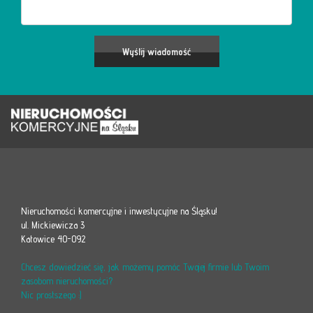
Nieruchomości komercyjne i inwestycyjne na Śląsku!
ul. Mickiewicza 3
Katowice 40-092
Chcesz dowiedzieć się, jak możemy pomóc Twojej firmie lub Twoim
zasobom nieruchomości?
Nic prostszego :)