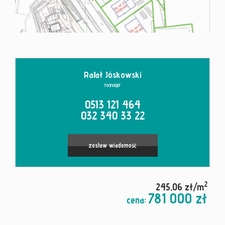
Kontakt
Rafał Jóskowski
manager
0513 121 464
032 340 33 22
zostaw wiadomość
2
245,06 zł/m
781 000 zł
cena: