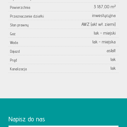
3 187,00 m²
Powierzchnia
inwestycyjna
Przeznaczenie działki
AWZ (akt wł. ziemi)
Stan prawny
tak - miejski
Gaz
tak - miejska
Woda
asfalt
Dojazd
tak
Prąd
tak
Kanalizacja
Napisz do nas