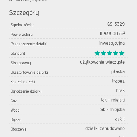
Szczegóły
GS-3329
Symbol oferty
11 438,00 m²
Powierzchnia
inwestycyjna
Przeznaczenie działki
Standard
użytkowanie wieczyste
Stan prawny
płaska
Ukształtowanie działki
trapez
Kształt działki
brak
Ogrodzenie działki
tak - miejski
Gaz
tak - miejska
Woda
asfalt
Dojazd
działki zabudowane
Otoczenie