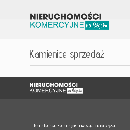
Kamienice sprzedaż
Nieruchomości komercyjne i inwestycyjne na Śląsku!