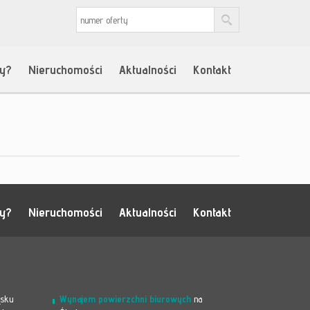
my?
Nieruchomości
Aktualności
Kontakt
my?
Nieruchomości
Aktualności
Kontakt
ąsku
Wynajem powierzchni biurowych
na